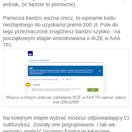
jednak, że będzie to pomocne).
Pierwsza bardzo ważna rzecz, to wpisanie kodu
niezbędnego do uzyskania premii 200 zł. Pole do
tego przeznaczone znajdziesz bardzo szybko - na
początkowym etapie wnioskowania o IKZE w AXA
TFI.
Miejsce w którym podczas zakładania IKZE w AXA TFI wpisać należy
kod 200za2000
Na kolejnym etapie wybrać możesz odpowiadający Ci
subfundusz. Zostały one pogrupowane. I tak we
wniosku znaleźć możemy fundusze lokacyjne,