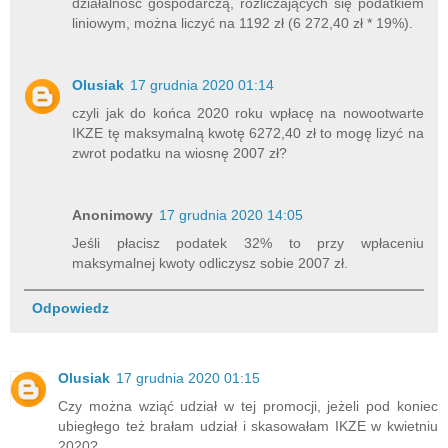
działalność gospodarczą, rozliczających się podatkiem
liniowym, można liczyć na 1192 zł (6 272,40 zł * 19%).
Olusiak
17 grudnia 2020 01:14
czyli jak do końca 2020 roku wpłacę na nowootwarte
IKZE tę maksymalną kwotę 6272,40 zł to mogę lizyć na
zwrot podatku na wiosnę 2007 zł?
Anonimowy
17 grudnia 2020 14:05
Jeśli płacisz podatek 32% to przy wpłaceniu
maksymalnej kwoty odliczysz sobie 2007 zł.
Odpowiedz
Olusiak
17 grudnia 2020 01:15
Czy można wziąć udział w tej promocji, jeżeli pod koniec
ubiegłego też brałam udział i skasowałam IKZE w kwietniu
2020?