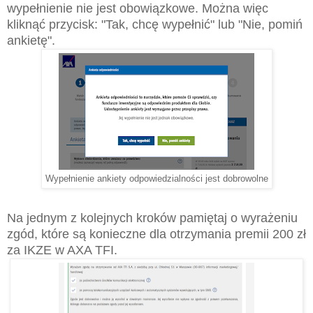
wypełnienie nie jest obowiązkowe. Można więc
kliknąć przycisk: "Tak, chcę wypełnić" lub "Nie, pomiń
ankietę".
Wypełnienie ankiety odpowiedzialności jest dobrowolne
Na jednym z kolejnych kroków pamiętaj o wyrażeniu
zgód, które są konieczne dla otrzymania premii 200 zł
za IKZE w AXA TFI.