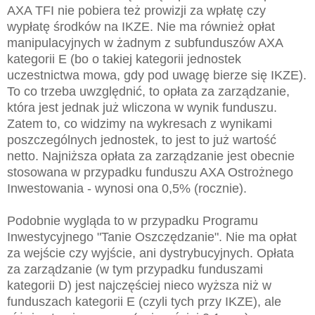
AXA TFI nie pobiera też prowizji za wpłatę czy
wypłatę środków na IKZE. Nie ma również opłat
manipulacyjnych w żadnym z subfunduszów AXA
kategorii E (bo o takiej kategorii jednostek
uczestnictwa mowa, gdy pod uwagę bierze się IKZE).
To co trzeba uwzględnić, to opłata za zarządzanie,
która jest jednak już wliczona w wynik funduszu.
Zatem to, co widzimy na wykresach z wynikami
poszczególnych jednostek, to jest to już wartość
netto. Najniższa opłata za zarządzanie jest obecnie
stosowana w przypadku funduszu AXA Ostrożnego
Inwestowania - wynosi ona 0,5% (rocznie).
Podobnie wygląda to w przypadku Programu
Inwestycyjnego "Tanie Oszczędzanie". Nie ma opłat
za wejście czy wyjście, ani dystrybucyjnych. Opłata
za zarządzanie (w tym przypadku funduszami
kategorii D) jest najczęściej nieco wyższa niż w
funduszach kategorii E (czyli tych przy IKZE), ale