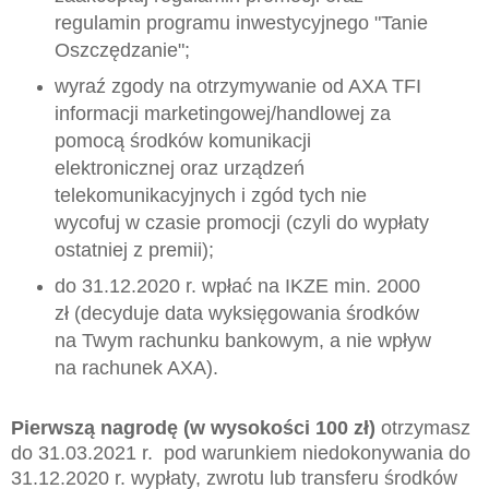
regulamin programu inwestycyjnego "Tanie
Oszczędzanie";
wyraź zgody na otrzymywanie od AXA TFI
informacji marketingowej/handlowej za
pomocą środków komunikacji
elektronicznej oraz urządzeń
telekomunikacyjnych i zgód tych nie
wycofuj w czasie promocji (czyli do wypłaty
ostatniej z premii);
do 31.12.2020 r. wpłać na IKZE min. 2000
zł (decyduje data wyksięgowania środków
na Twym rachunku bankowym, a nie wpływ
na rachunek AXA).
Pierwszą nagrodę (w wysokości 100 zł)
otrzymasz
do 31.03.2021 r. pod warunkiem niedokonywania do
31.12.2020 r. wypłaty, zwrotu lub transferu środków