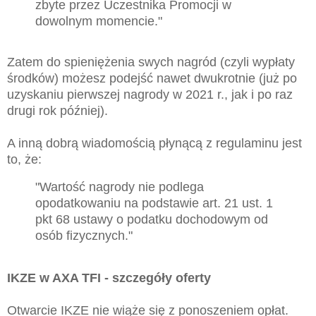
zbyte przez Uczestnika Promocji w
dowolnym momencie."
Zatem do spieniężenia swych nagród (czyli wypłaty
środków) możesz podejść nawet dwukrotnie (już po
uzyskaniu pierwszej nagrody w 2021 r., jak i po raz
drugi rok później).
A inną dobrą wiadomością płynącą z regulaminu jest
to, że:
"Wartość nagrody nie podlega
opodatkowaniu na podstawie art. 21 ust. 1
pkt 68 ustawy o podatku dochodowym od
osób fizycznych."
IKZE w AXA TFI - szczegóły oferty
Otwarcie IKZE nie wiąże się z ponoszeniem opłat.