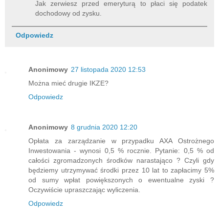
Jak zerwiesz przed emeryturą to płaci się podatek
dochodowy od zysku.
Odpowiedz
Anonimowy
27 listopada 2020 12:53
Można mieć drugie IKZE?
Odpowiedz
Anonimowy
8 grudnia 2020 12:20
Opłata za zarządzanie w przypadku AXA Ostrożnego
Inwestowania - wynosi 0,5 % rocznie. Pytanie: 0,5 % od
całości zgromadzonych środków narastająco ? Czyli gdy
będziemy utrzymywać środki przez 10 lat to zapłacimy 5%
od sumy wpłat powiększonych o ewentualne zyski ?
Oczywiście upraszczając wyliczenia.
Odpowiedz