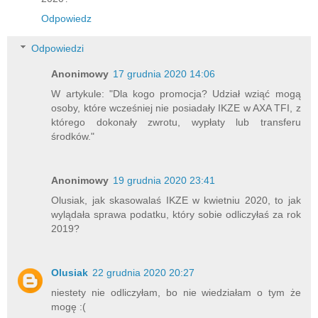
Odpowiedz
Odpowiedzi
Anonimowy
17 grudnia 2020 14:06
W artykule: "Dla kogo promocja? Udział wziąć mogą
osoby, które wcześniej nie posiadały IKZE w AXA TFI, z
którego dokonały zwrotu, wypłaty lub transferu
środków."
Anonimowy
19 grudnia 2020 23:41
Olusiak, jak skasowalaś IKZE w kwietniu 2020, to jak
wylądała sprawa podatku, który sobie odliczyłaś za rok
2019?
Olusiak
22 grudnia 2020 20:27
niestety nie odliczyłam, bo nie wiedziałam o tym że
mogę :(