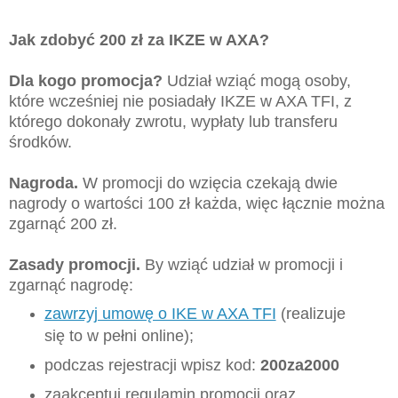
Jak zdobyć 200 zł za IKZE w AXA?
Dla kogo promocja?
Udział wziąć mogą osoby,
które wcześniej nie posiadały IKZE w AXA TFI, z
którego dokonały zwrotu, wypłaty lub transferu
środków.
Nagroda.
W promocji do wzięcia czekają dwie
nagrody o wartości 100 zł każda, więc łącznie można
zgarnąć 200 zł.
Zasady promocji.
By wziąć udział w promocji i
zgarnąć nagrodę:
zawrzyj umowę o IKE w AXA TFI
(realizuje
się to w pełni online);
podczas rejestracji wpisz kod:
200za2000
zaakceptuj regulamin promocji oraz