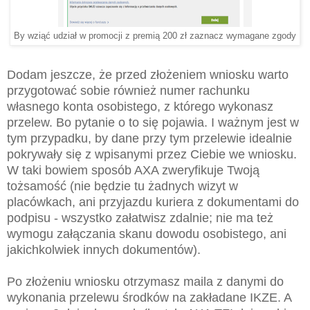
By wziąć udział w promocji z premią 200 zł zaznacz wymagane zgody
Dodam jeszcze, że przed złożeniem wniosku warto
przygotować sobie również numer rachunku
własnego konta osobistego, z którego wykonasz
przelew. Bo pytanie o to się pojawia. I ważnym jest w
tym przypadku, by dane przy tym przelewie idealnie
pokrywały się z wpisanymi przez Ciebie we wniosku.
W taki bowiem sposób AXA zweryfikuje Twoją
tożsamość (nie będzie tu żadnych wizyt w
placówkach, ani przyjazdu kuriera z dokumentami do
podpisu - wszystko załatwisz zdalnie; nie ma też
wymogu załączania skanu dowodu osobistego, ani
jakichkolwiek innych dokumentów).
Po złożeniu wniosku otrzymasz maila z danymi do
wykonania przelewu środków na zakładane IKZE. A