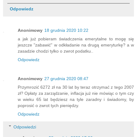
Odpowiedz
Anonimowy
18 grudnia 2020 10:22
a jak już pobieram świadczenia emerytalne to mogę się
jeszcze "zabawić" w odkładanie na drugą emeryturkę? a w
zasadzie chodzi tylko o zwrot podatku..
Odpowiedz
Anonimowy
27 grudnia 2020 08:47
Przymrozić 6272 zł na 30 lat by teraz otrzymać z tego 2007
zł? Opłaty za zarządzanie, inflacja już nie mówiąc o tym czy
w wieku 65 lat będziesz na tyle zaradny i świadomy, by
poprosić o zwrot tych pieniędzy.
Odpowiedz
Odpowiedzi