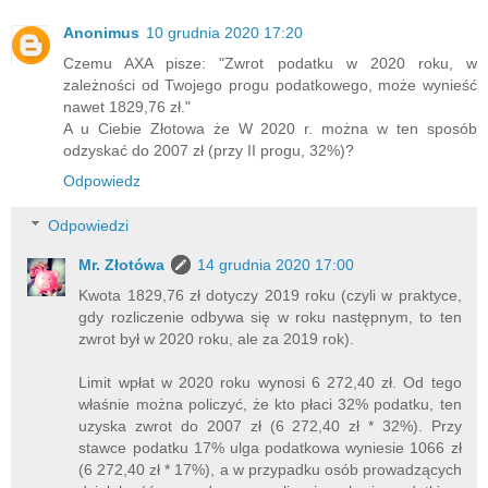
Anonimus
10 grudnia 2020 17:20
Czemu AXA pisze: "Zwrot podatku w 2020 roku, w
zależności od Twojego progu podatkowego, może wynieść
nawet 1829,76 zł."
A u Ciebie Złotowa że W 2020 r. można w ten sposób
odzyskać do 2007 zł (przy II progu, 32%)?
Odpowiedz
Odpowiedzi
Mr. Złotówa
14 grudnia 2020 17:00
Kwota 1829,76 zł dotyczy 2019 roku (czyli w praktyce,
gdy rozliczenie odbywa się w roku następnym, to ten
zwrot był w 2020 roku, ale za 2019 rok).
Limit wpłat w 2020 roku wynosi 6 272,40 zł. Od tego
właśnie można policzyć, że kto płaci 32% podatku, ten
uzyska zwrot do 2007 zł (6 272,40 zł * 32%). Przy
stawce podatku 17% ulga podatkowa wyniesie 1066 zł
(6 272,40 zł * 17%), a w przypadku osób prowadzących