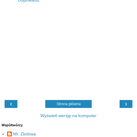
‹
›
Strona główna
Wyświetl wersję na komputer
Współtwórcy
Mr. Złotówa