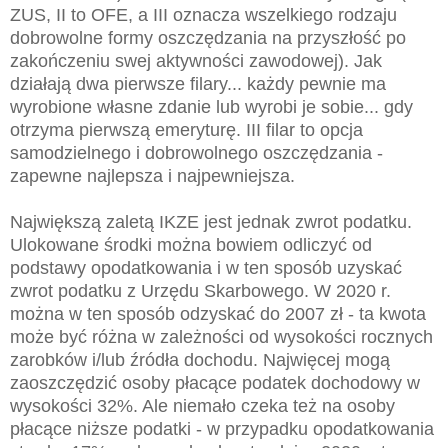
ZUS, II to OFE, a III oznacza wszelkiego rodzaju
dobrowolne formy oszczędzania na przyszłość po
zakończeniu swej aktywności zawodowej). Jak
działają dwa pierwsze filary... każdy pewnie ma
wyrobione własne zdanie lub wyrobi je sobie... gdy
otrzyma pierwszą emeryturę. III filar to opcja
samodzielnego i dobrowolnego oszczędzania -
zapewne najlepsza i najpewniejsza.
Największą zaletą IKZE jest jednak zwrot podatku.
Ulokowane środki można bowiem odliczyć od
podstawy opodatkowania i w ten sposób uzyskać
zwrot podatku z Urzędu Skarbowego. W 2020 r.
można w ten sposób odzyskać do 2007 zł - ta kwota
może być różna w zależności od wysokości rocznych
zarobków i/lub źródła dochodu. Najwięcej mogą
zaoszczędzić osoby płacące podatek dochodowy w
wysokości 32%. Ale niemało czeka też na osoby
płacące niższe podatki - w przypadku opodatkowania