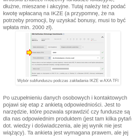
dłużne, mieszane i akcyjne. Tutaj należy też podać
kwotę wpłacaną na IKZE (a przypomnę, że na
potrzeby promocji, by uzyskać bonusy, musi to być
wpłata min. 2000 zł).
Wybór subfunduszu podczas zakładania IKZE w AXA TFI
Po uzupełnieniu danych osobowych i kontaktowych
pojawi się etap z ankietą odpowiedniości. Jest to
narzędzie, które pozwala sprawdzić czy fundusze są
dla nas odpowiednim produktem (jest tam kilka pytań
dot. wiedzy i doświadczenia, ale jej wynik nie jest
wiążący). Ta ankieta jest wymagana prawem, ale jej