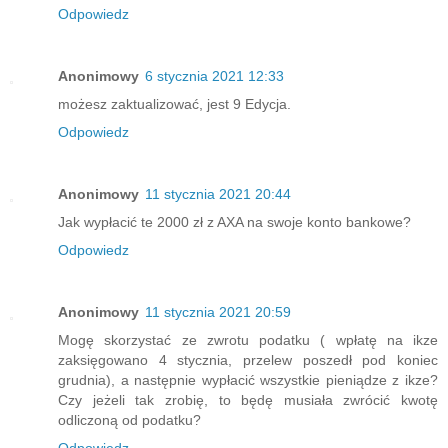
Odpowiedz
Anonimowy
6 stycznia 2021 12:33
możesz zaktualizować, jest 9 Edycja.
Odpowiedz
Anonimowy
11 stycznia 2021 20:44
Jak wypłacić te 2000 zł z AXA na swoje konto bankowe?
Odpowiedz
Anonimowy
11 stycznia 2021 20:59
Mogę skorzystać ze zwrotu podatku ( wpłatę na ikze
zaksięgowano 4 stycznia, przelew poszedł pod koniec
grudnia), a następnie wypłacić wszystkie pieniądze z ikze?
Czy jeżeli tak zrobię, to będę musiała zwrócić kwotę
odliczoną od podatku?
Odpowiedz