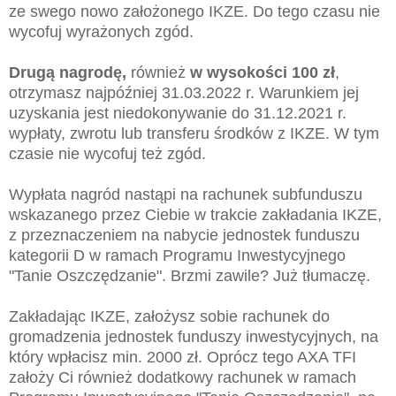
ze swego nowo założonego IKZE. Do tego czasu nie
wycofuj wyrażonych zgód.
Drugą nagrodę,
również
w wysokości 100 zł
,
otrzymasz najpóźniej 31.03.2022 r. Warunkiem jej
uzyskania jest niedokonywanie do 31.12.2021 r.
wypłaty, zwrotu lub transferu środków z IKZE. W tym
czasie nie wycofuj też zgód.
Wypłata nagród nastąpi na rachunek subfunduszu
wskazanego przez Ciebie w trakcie zakładania IKZE,
z przeznaczeniem na nabycie jednostek funduszu
kategorii D w ramach Programu Inwestycyjnego
"Tanie Oszczędzanie". Brzmi zawile? Już tłumaczę.
Zakładając IKZE, założysz sobie rachunek do
gromadzenia jednostek funduszy inwestycyjnych, na
który wpłacisz min. 2000 zł. Oprócz tego AXA TFI
założy Ci również dodatkowy rachunek w ramach