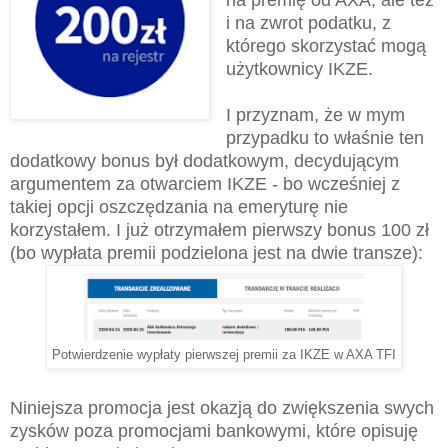
i na zwrot podatku, z
którego skorzystać mogą
użytkownicy IKZE.
I przyznam, że w mym
przypadku to właśnie ten
dodatkowy bonus był dodatkowym, decydującym
argumentem za otwarciem IKZE - bo wcześniej z
takiej opcji oszczędzania na emeryturę nie
korzystałem. I już otrzymałem pierwszy bonus 100 zł
(bo wypłata premii podzielona jest na dwie transze):
Potwierdzenie wypłaty pierwszej premii za IKZE w AXA TFI
Niniejsza promocja jest okazją do zwiększenia swych
zysków poza promocjami bankowymi, które opisuję