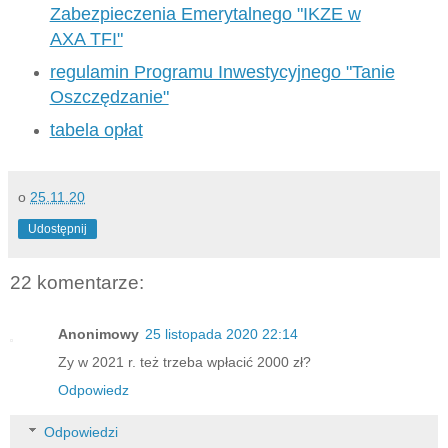
Zabezpieczenia Emerytalnego "IKZE w
AXA TFI"
regulamin Programu Inwestycyjnego "Tanie
Oszczędzanie"
tabela opłat
o
25.11.20
Udostępnij
22 komentarze:
Anonimowy
25 listopada 2020 22:14
Zy w 2021 r. też trzeba wpłacić 2000 zł?
Odpowiedz
Odpowiedzi