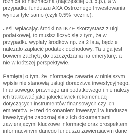
różnica to nieznaczna (najczęściej 0,1 p.p.), a w
przypadku funduszu AXA Ostrożnego Inwestowania
wynosi tyle samo (czyli 0,5% rocznie).
Jeśli wpłacając środki na IKZE skorzystasz z ulgi
podatkowej, to musisz liczyć się z tym, że w
przypadku wypłaty środków np. za 2 lata, będzie
należało zapłacić podatek dochodowy. Ta ulga jest
bowiem zachętą do oszczędzania na emeryturę, a
nie w krótszej perspektywie.
Pamiętaj o tym, że informacje zawarte w niniejszym
wpisie nie stanowią usługi doradztwa inwestycyjnego,
finansowego, prawnego ani podatkowego i nie należy
ich traktować jako jakiekolwiek rekomendacji
dotyczących instrumentów finansowych czy ich
emitentów. Przed dokonaniem inwestycji w fundusze
inwestycyjne zapoznaj się z ich dokumentami
zawierającymi kluczowe informacje oraz prospektem
informacyjnym danego funduszu zawierającym dane