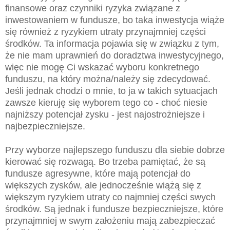
finansowe oraz czynniki ryzyka związane z
inwestowaniem w fundusze, bo taka inwestycja wiąże
się również z ryzykiem utraty przynajmniej części
środków. Ta informacja pojawia się w związku z tym,
że nie mam uprawnień do doradztwa inwestycyjnego,
więc nie mogę Ci wskazać wyboru konkretnego
funduszu, na który można/należy się zdecydować.
Jeśli jednak chodzi o mnie, to ja w takich sytuacjach
zawsze kieruję się wyborem tego co - choć niesie
najniższy potencjał zysku - jest najostrożniejsze i
najbezpieczniejsze.
Przy wyborze najlepszego funduszu dla siebie dobrze
kierować się rozwagą. Bo trzeba pamiętać, że są
fundusze agresywne, które mają potencjał do
większych zysków, ale jednocześnie wiążą się z
większym ryzykiem utraty co najmniej części swych
środków. Są jednak i fundusze bezpieczniejsze, które
przynajmniej w swym założeniu mają zabezpieczać