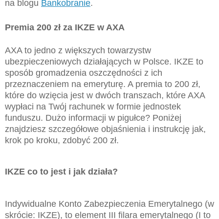
na blogu
Bankobranie
.
Premia 200 zł za IKZE w AXA
AXA to jedno z większych towarzystw
ubezpieczeniowych działających w Polsce. IKZE to
sposób gromadzenia oszczędności z ich
przeznaczeniem na emeryturę. A premia to 200 zł,
które do wzięcia jest w dwóch transzach, które AXA
wypłaci na Twój rachunek w formie jednostek
funduszu. Dużo informacji w pigułce? Poniżej
znajdziesz szczegółowe objaśnienia i instrukcję jak,
krok po kroku, zdobyć 200 zł.
IKZE co to jest i jak działa?
Indywidualne Konto Zabezpieczenia Emerytalnego (w
skrócie: IKZE), to element III filara emerytalnego (I to